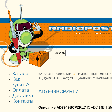
Искать
Каталог
»
КАТАЛОГ ПРОДУКЦИИ
ИМПОРТНЫЕ ЭЛЕКТР
Как
АЦП(ADC)/ЦАП(DAC) СПЕЦИАЛЬНОГО НАЗНАЧЕ
купить?
Оплата
AD7949BCPZRL7
Доставка
Контакты
Описание AD7949BCPZRL7
IC ADC 14BIT 2