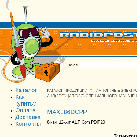
Искать
Каталог
»
КАТАЛОГ ПРОДУКЦИИ
ИМПОРТНЫЕ ЭЛЕКТР
Как
АЦП(ADC)/ЦАП(DAC) СПЕЦИАЛЬНОГО НАЗНАЧЕ
купить?
Оплата
MAX186DCPP
Доставка
8-кан. 12-бит АЦП Com PDIP20
Контакты
Техническ