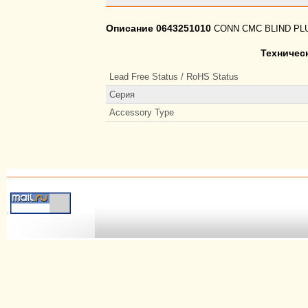
Описание 0643251010
CONN CMC BLIND PL
Техничес
Lead Free Status / RoHS Status
Серия
Accessory Type