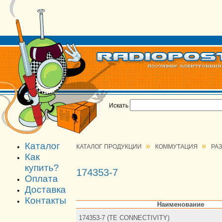
Искать
Каталог
»
»
КАТАЛОГ ПРОДУКЦИИ
КОММУТАЦИЯ
РА
Как
купить?
174353-7
Оплата
Доставка
Контакты
Наименование
174353-7 (TE CONNECTIVITY)