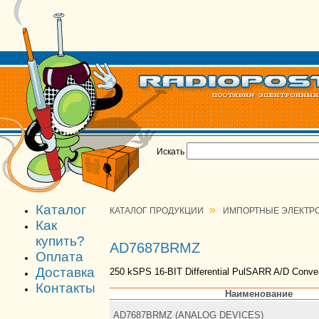
Искать
Каталог
»
КАТАЛОГ ПРОДУКЦИИ
ИМПОРТНЫЕ ЭЛЕКТР
Как
купить?
AD7687BRMZ
Оплата
Доставка
250 kSPS 16-BIT Differential PulSARR A/D Conver
Контакты
Наименование
AD7687BRMZ (ANALOG DEVICES)