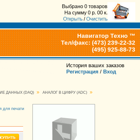
Выбрано
0 товаров
На сумму
0
р.
00
к.
Открыть
/
Очистить
Навигатор Техно ™
Тел/факс: (473) 239-22-32
(495) 925-88-73
История ваших заказов
Регистрация
/
Вход
»
»
ИЕ ДАННЫХ (DAQ)
АНАЛОГ В ЦИФРУ (ADC)
я для печати