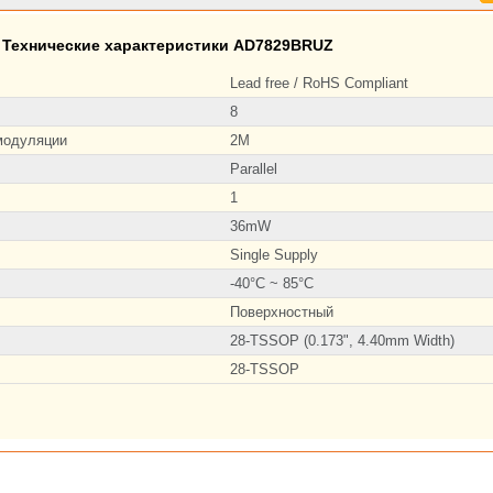
Технические характеристики AD7829BRUZ
Lead free / RoHS Compliant
8
модуляции
2M
Parallel
1
36mW
Single Supply
-40°C ~ 85°C
Поверхностный
28-TSSOP (0.173", 4.40mm Width)
28-TSSOP