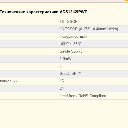
Технические характеристики ADS1242IPWT
16-TSSOP
16-TSSOP (0.173", 4.40mm Width)
Поверхностный
-40°C ~ 85°C
Single Supply
1.9mW
1
Serial, SPI™
модуляции
15
24
Lead free / RoHS Compliant