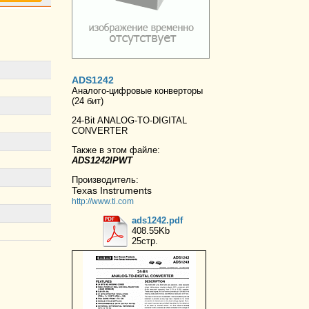
ADS1242
Аналого-цифровые конверторы
(24 бит)
24-Bit ANALOG-TO-DIGITAL
CONVERTER
Также в этом файле:
ADS1242IPWT
Производитель:
Texas Instruments
http://www.ti.com
ads1242.pdf
408.55Kb
25стр.