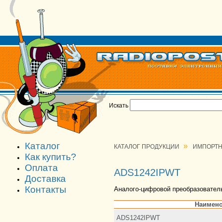
Искать
Каталог
»
КАТАЛОГ ПРОДУКЦИИ
ИМПОРТН
Как купить?
Оплата
ADS1242IPWT
Доставка
Контакты
Аналого-цифровой преобразователь
Наимено
ADS1242IPWT