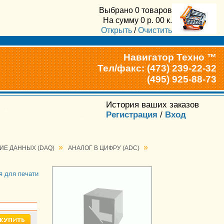
Выбрано
0 товаров
На сумму
0
р.
00
к.
Открыть
/
Очистить
Навигатор Техно ™
Тел/факс: (473) 239-22-32
(495) 925-88-73
История ваших заказов
Регистрация
/
Вход
»
»
ИЕ ДАННЫХ (DAQ)
АНАЛОГ В ЦИФРУ (ADC)
я для печати