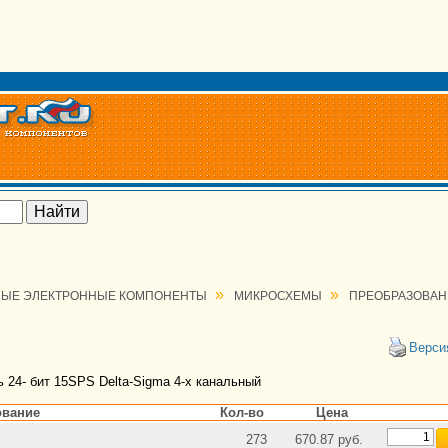
»
»
ЫЕ ЭЛЕКТРОННЫЕ КОМПОНЕНТЫ
МИКРОСХЕМЫ
ПРЕОБРАЗОВАН
Верси
 24- бит 15SPS Delta-Sigma 4-х канальный
вание
Кол-во
Цена
273
670.87 руб.