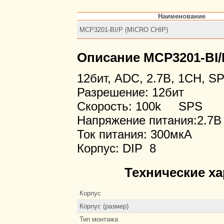
Наименование
MCP3201-BI/P (MICRO CHIP)
Описание MCP3201-BI/
12бит, ADC, 2.7В, 1CH, SP
Разрешение: 12бит
Скорость: 100k SPS
Напряжение питания:2.7В 
Ток питания: 300мкА
Корпус: DIP 8
Технические ха
Корпус
Корпус (размер)
Тип монтажа