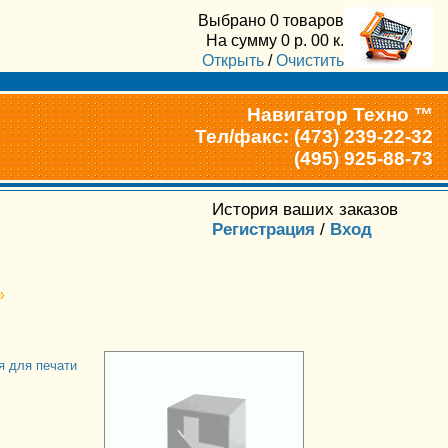
Выбрано
0 товаров
На сумму
0
р.
00
к.
Открыть
/
Очистить
Навигатор Техно ™
Тел/факс: (473) 239-22-32
(495) 925-88-73
История ваших заказов
Регистрация
/
Вход
»
я для печати