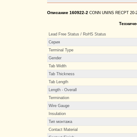
Описание 160922-2
CONN UNINS RECPT 20-2
Техниче
Lead Free Status / RoHS Status
Серия
Terminal Type
Gender
Tab Width
Tab Thickness
Tab Length
Length - Overall
Termination
Wire Gauge
Insulation
Тип монтажа
Contact Material