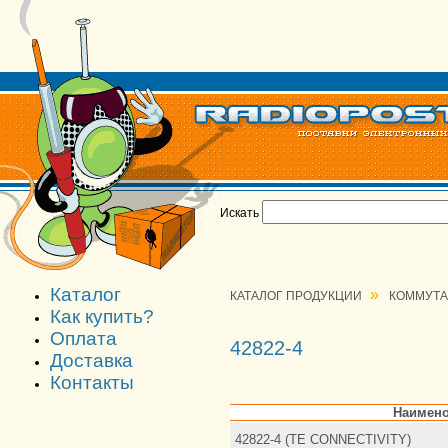
Искать
Каталог
»
КАТАЛОГ ПРОДУКЦИИ
КОММУТ
Как купить?
Оплата
42822-4
Доставка
Контакты
Наимено
42822-4 (TE CONNECTIVITY)