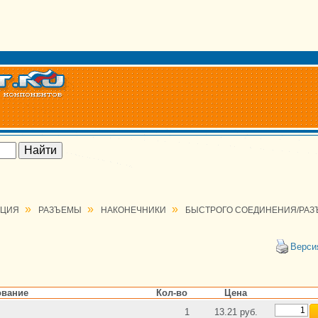
»
»
»
АЦИЯ
РАЗЪЕМЫ
НАКОНЕЧНИКИ
БЫСТРОГО СОЕДИНЕНИЯ/РА
Верси
вание
Кол-во
Цена
1
13.21 руб.