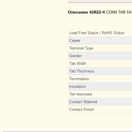
Описание 42822-4
CONN TAB FAS
Lead Free Status / RoHS Status
Серия
Terminal Type
Gender
Tab Width
Tab Thickness
Termination
Insulation
Тип монтажа
Contact Material
Contact Finish