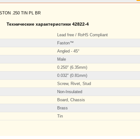
TON .250 TIN PL BR
Технические характеристики 42822-4
Lead free / RoHS Compliant
Faston™
Angled - 45°
Male
0.250" (6.35mm)
0.032" (0.81mm)
Screw, Rivet, Stud
Non-Insulated
Board, Chassis
Brass
Tin