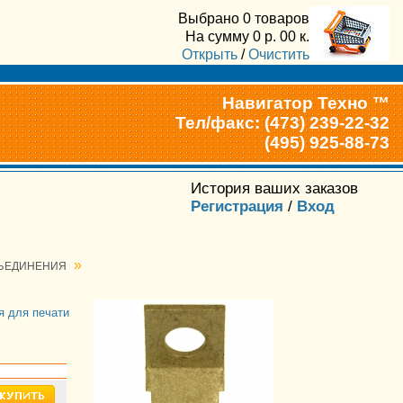
Выбрано
0 товаров
На сумму
0
р.
00
к.
Открыть
/
Очистить
Навигатор Техно ™
Тел/факс: (473) 239-22-32
(495) 925-88-73
История ваших заказов
Регистрация
/
Вход
»
ЗЪЕДИНЕНИЯ
я для печати