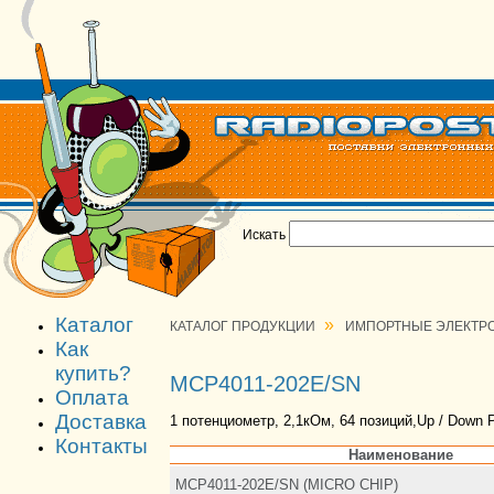
Искать
Каталог
»
КАТАЛОГ ПРОДУКЦИИ
ИМПОРТНЫЕ ЭЛЕКТР
Как
купить?
MCP4011-202E/SN
Оплата
Доставка
1 потенциометр, 2,1кОм, 64 позиций,Up / Down P
Контакты
Наименование
MCP4011-202E/SN (MICRO CHIP)