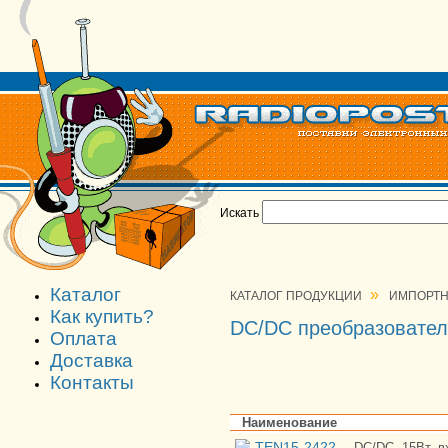
Искать
Каталог
»
КАТАЛОГ ПРОДУКЦИИ
ИМПОРТН
Как купить?
DC/DC преобразовате
Оплата
Доставка
Контакты
Наименование
TEN15-2422
DC/DC, 15Вт, в