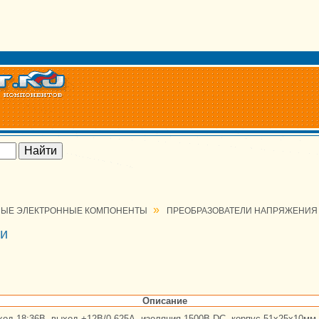
»
ЫЕ ЭЛЕКТРОННЫЕ КОМПОНЕНТЫ
ПРЕОБРАЗОВАТЕЛИ НАПРЯЖЕНИЯ
ли
Описание
ход 18:36В, выход +12В/0,625А, изоляция 1500В DC, корпус 51x25x10мм,