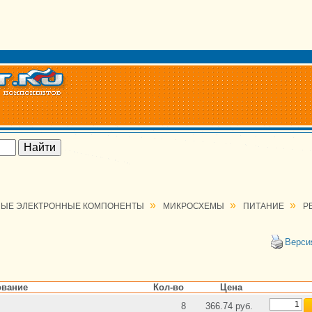
»
»
»
ЫЕ ЭЛЕКТРОННЫЕ КОМПОНЕНТЫ
МИКРОСХЕМЫ
ПИТАНИЕ
Р
Верси
вание
Кол-во
Цена
8
366.74 руб.