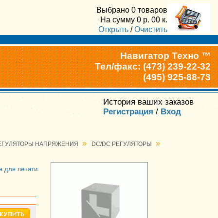
Выбрано
0 товаров
На сумму
0
р.
00
к.
Открыть
/
Очистить
Навигатор Техно ™
Тел/факс: (473) 239-22-32
(495) 925-88-73
История ваших заказов
Регистрация
/
Вход
»
»
ЕГУЛЯТОРЫ НАПРЯЖЕНИЯ
DC/DC РЕГУЛЯТОРЫ
я для печати