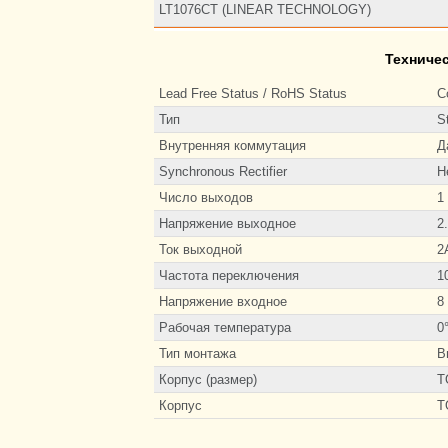
LT1076CT (LINEAR TECHNOLOGY)
Техниче
Lead Free Status / RoHS Status
C
Тип
S
Внутренняя коммутация
Д
Synchronous Rectifier
Н
Число выходов
1
Напряжение выходное
2
Ток выходной
2
Частота переключения
1
Напряжение входное
8
Рабочая температура
0
Тип монтажа
В
Корпус (размер)
T
Корпус
T