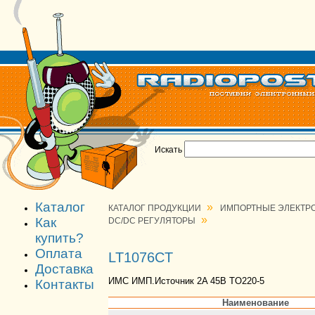
Искать
Каталог
»
КАТАЛОГ ПРОДУКЦИИ
ИМПОРТНЫЕ ЭЛЕКТР
»
Как
DC/DC РЕГУЛЯТОРЫ
купить?
Оплата
LT1076CT
Доставка
ИМС ИМП.Источник 2A 45В TO220-5
Контакты
Наименование