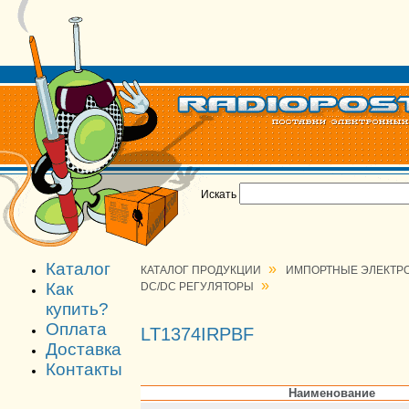
Искать
Каталог
»
КАТАЛОГ ПРОДУКЦИИ
ИМПОРТНЫЕ ЭЛЕКТР
»
Как
DC/DC РЕГУЛЯТОРЫ
купить?
Оплата
LT1374IRPBF
Доставка
Контакты
Наименование