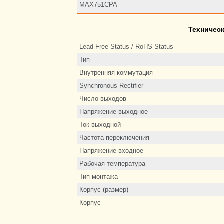
MAX751CPA
Техничес
Lead Free Status / RoHS Status
Тип
Внутренняя коммутация
Synchronous Rectifier
Число выходов
Напряжение выходное
Ток выходной
Частота переключения
Напряжение входное
Рабочая температура
Тип монтажа
Корпус (размер)
Корпус