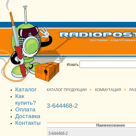
Искать
Каталог
»
»
КАТАЛОГ ПРОДУКЦИИ
КОММУТАЦИЯ
РА
Как
купить?
3-644468-2
Оплата
Доставка
Контакты
Наименование
3-644468-2