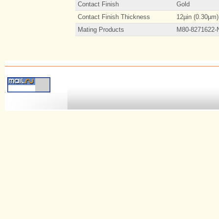
Contact Finish
Gold
Contact Finish Thickness
12µin (0.30µm)
Mating Products
M80-8271622