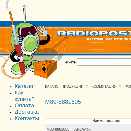
Искать
Каталог
»
»
КАТАЛОГ ПРОДУКЦИИ
КОММУТАЦИЯ
РА
Как
купить?
M80-8881605
Оплата
Доставка
Контакты
Наименование
M80-8881605 (HARDWIN)