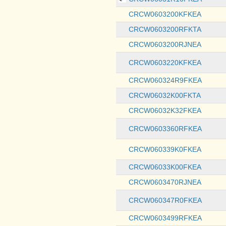
CRCW0603200KFKEA
CRCW0603200RFKTA
CRCW0603200RJNEA
CRCW0603220KFKEA
CRCW060324R9FKEA
CRCW06032K00FKTA
CRCW06032K32FKEA
CRCW0603360RFKEA
CRCW060339K0FKEA
CRCW06033K00FKEA
CRCW0603470RJNEA
CRCW060347R0FKEA
CRCW0603499RFKEA