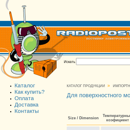
Искать
Каталог
»
КАТАЛОГ ПРОДУКЦИИ
ИМПОРТН
Как купить?
Для поверхностного м
Оплата
Доставка
Контакты
Температурны
Size / Dimension
коэфициент