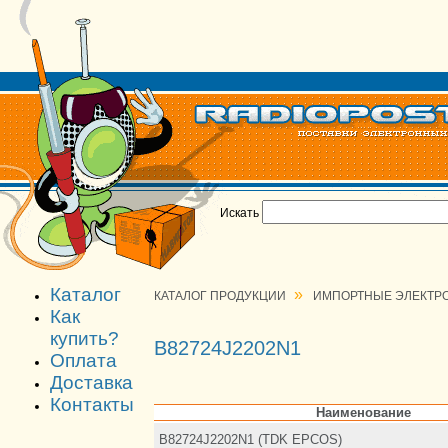
Искать
Каталог
»
КАТАЛОГ ПРОДУКЦИИ
ИМПОРТНЫЕ ЭЛЕКТР
Как
купить?
B82724J2202N1
Оплата
Доставка
Контакты
Наименование
B82724J2202N1 (TDK EPCOS)