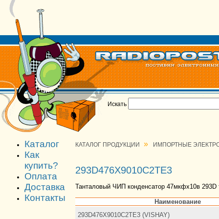
Искать
Каталог
»
КАТАЛОГ ПРОДУКЦИИ
ИМПОРТНЫЕ ЭЛЕКТР
Как
купить?
293D476X9010C2TE3
Оплата
Доставка
Танталовый ЧИП конденсатор 47мкфх10в 293D 
Контакты
Наименование
293D476X9010C2TE3 (VISHAY)