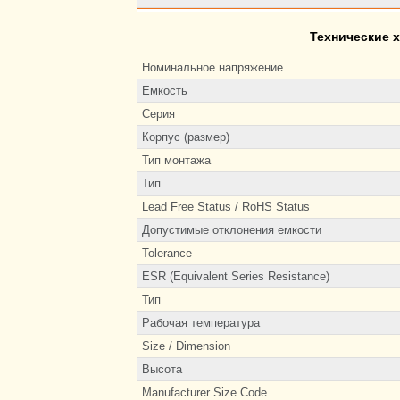
Технические 
Номинальное напряжение
Емкость
Серия
Корпус (размер)
Тип монтажа
Тип
Lead Free Status / RoHS Status
Допустимые отклонения емкости
Tolerance
ESR (Equivalent Series Resistance)
Тип
Рабочая температура
Size / Dimension
Высота
Manufacturer Size Code