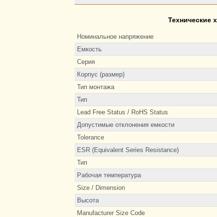
Технические 
Номинальное напряжение
Емкость
Серия
Корпус (размер)
Тип монтажа
Тип
Lead Free Status / RoHS Status
Допустимые отклонения емкости
Tolerance
ESR (Equivalent Series Resistance)
Тип
Рабочая температура
Size / Dimension
Высота
Manufacturer Size Code