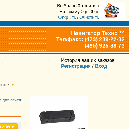
Выбрано
0 товаров
На сумму
0
р.
00
к.
Открыть
/
Очистить
Навигатор Техно ™
Тел/факс: (473) 239-22-32
(495) 925-88-73
История ваших заказов
Регистрация
/
Вход
»
ЧНИКИ
я для печати