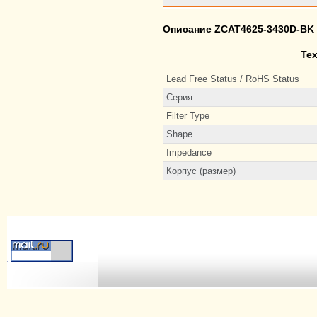
Описание ZCAT4625-3430D-BK
Те
Lead Free Status / RoHS Status
Серия
Filter Type
Shape
Impedance
Корпус (размер)