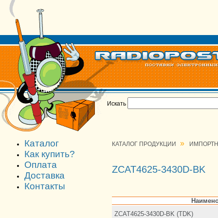
Искать
Каталог
»
КАТАЛОГ ПРОДУКЦИИ
ИМПОРТН
Как купить?
Оплата
ZCAT4625-3430D-BK
Доставка
Контакты
Наимено
ZCAT4625-3430D-BK (TDK)