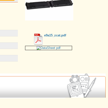
e9a15_zcat.pdf