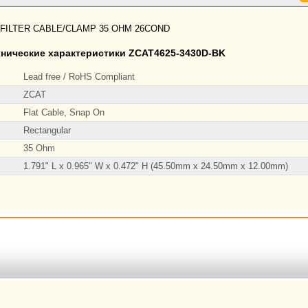
FILTER CABLE/CLAMP 35 OHM 26COND
хнические характеристики ZCAT4625-3430D-BK
Lead free / RoHS Compliant
ZCAT
Flat Cable, Snap On
Rectangular
35 Ohm
1.791" L x 0.965" W x 0.472" H (45.50mm x 24.50mm x 12.00mm)