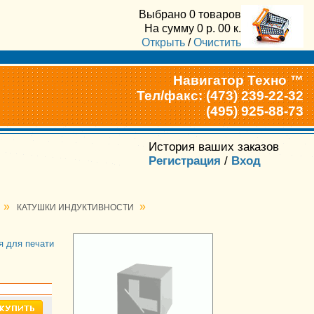
Выбрано
0 товаров
На сумму
0
р.
00
к.
Открыть
/
Очистить
Навигатор Техно ™
Тел/факс: (473) 239-22-32
(495) 925-88-73
История ваших заказов
Регистрация
/
Вход
»
»
КАТУШКИ ИНДУКТИВНОСТИ
я для печати