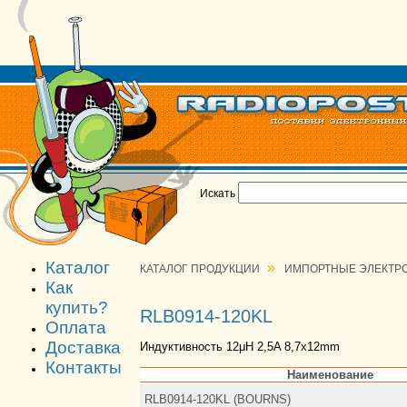
Искать
Каталог
»
КАТАЛОГ ПРОДУКЦИИ
ИМПОРТНЫЕ ЭЛЕКТР
Как
купить?
RLB0914-120KL
Оплата
Доставка
Индуктивность 12μH 2,5A 8,7x12mm
Контакты
Наименование
RLB0914-120KL (BOURNS)