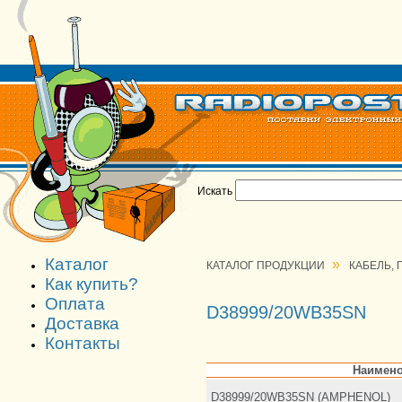
Искать
Каталог
»
КАТАЛОГ ПРОДУКЦИИ
КАБЕЛЬ,
Как купить?
Оплата
D38999/20WB35SN
Доставка
Контакты
Наимено
D38999/20WB35SN (AMPHENOL)