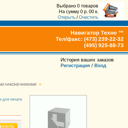
Выбрано
0 товаров
На сумму
0
р.
00
к.
Открыть
/
Очистить
Навигатор Техно ™
Тел/факс: (473) 239-22-32
(495) 925-88-73
История ваших заказов
Регистрация
/
Вход
»
ЫМИ НАКОНЕЧНИКАМИ
я для печати