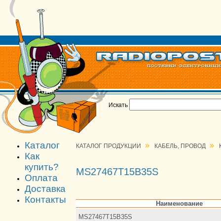
Искать
Каталог
»
»
КАТАЛОГ ПРОДУКЦИИ
КАБЕЛЬ, ПРОВОД
Как
купить?
MS27467T15B35S
Оплата
Доставка
Контакты
Наименование
MS27467T15B35S