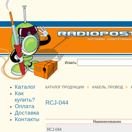
Искать
Каталог
»
»
КАТАЛОГ ПРОДУКЦИИ
КАБЕЛЬ, ПРОВОД
Как
купить?
RCJ-044
Оплата
Доставка
Контакты
Наименование
RCJ-044