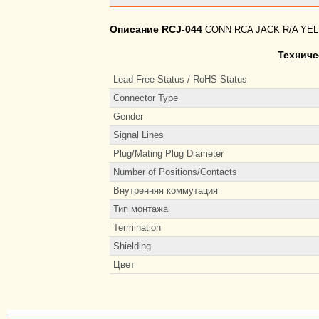
Описание RCJ-044
CONN RCA JACK R/A YE
Техниче
Lead Free Status / RoHS Status
Connector Type
Gender
Signal Lines
Plug/Mating Plug Diameter
Number of Positions/Contacts
Внутренняя коммутация
Тип монтажа
Termination
Shielding
Цвет