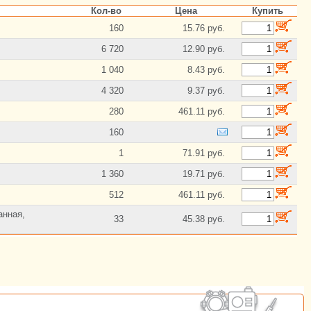
Кол-во
Цена
Купить
160
15.76 руб.
6 720
12.90 руб.
1 040
8.43 руб.
4 320
9.37 руб.
280
461.11 руб.
160
1
71.91 руб.
1 360
19.71 руб.
512
461.11 руб.
анная,
33
45.38 руб.