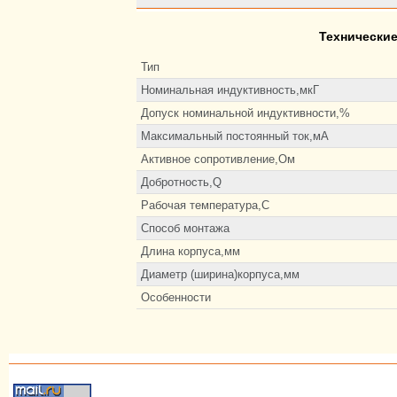
Технические
Тип
Номинальная индуктивность,мкГ
Допуск номинальной индуктивности,%
Максимальный постоянный ток,мА
Активное сопротивление,Ом
Добротность,Q
Рабочая температура,С
Способ монтажа
Длина корпуса,мм
Диаметр (ширина)корпуса,мм
Особенности