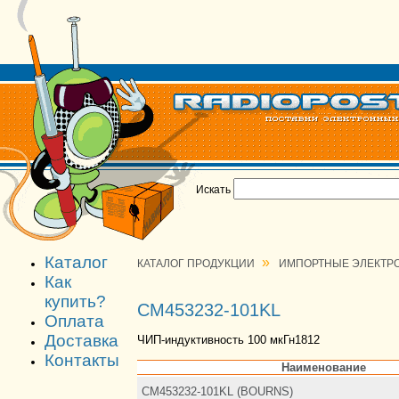
Искать
Каталог
»
КАТАЛОГ ПРОДУКЦИИ
ИМПОРТНЫЕ ЭЛЕКТР
Как
купить?
CM453232-101KL
Оплата
Доставка
ЧИП-индуктивность 100 мкГн1812
Контакты
Наименование
CM453232-101KL (BOURNS)