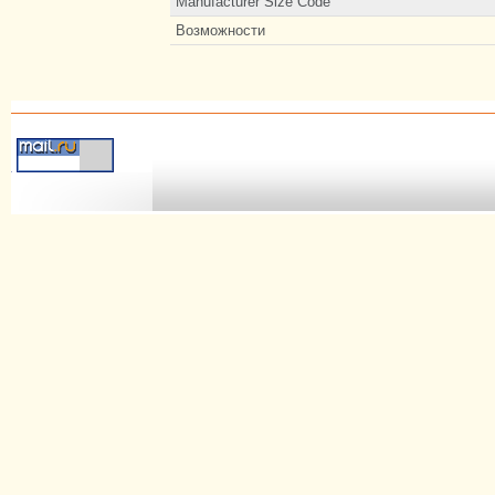
Manufacturer Size Code
Возможности