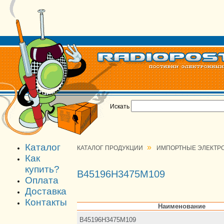
Искать
Каталог
»
КАТАЛОГ ПРОДУКЦИИ
ИМПОРТНЫЕ ЭЛЕКТР
Как
купить?
B45196H3475M109
Оплата
Доставка
Контакты
Наименование
B45196H3475M109