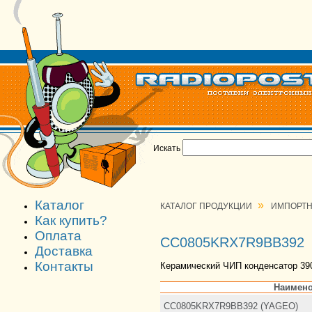
Искать
Каталог
»
КАТАЛОГ ПРОДУКЦИИ
ИМПОРТН
Как купить?
Оплата
CC0805KRX7R9BB392
Доставка
Контакты
Керамический ЧИП конденсатор 390
Наимено
CC0805KRX7R9BB392 (YAGEO)