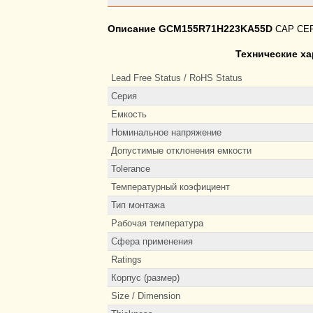
Описание GCM155R71H223KA55D
CAP CER
Технические х
Lead Free Status / RoHS Status
Серия
Емкость
Номинальное напряжение
Допустимые отклонения емкости
Tolerance
Температурный коэфициент
Тип монтажа
Рабочая температура
Сфера применения
Ratings
Корпус (размер)
Size / Dimension