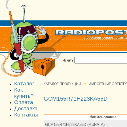
Искать
Каталог
»
КАТАЛОГ ПРОДУКЦИИ
ИМПОРТНЫЕ ЭЛЕКТР
Как
купить?
GCM155R71H223KA55D
Оплата
Доставка
Контакты
Наименование
GCM155R71H223KA55D (MURATA)