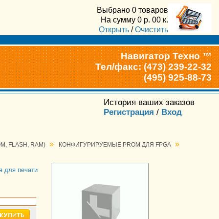
Выбрано
0 товаров
На сумму
0
р.
00
к.
Открыть
/
Очистить
Навигатор Техно ™
Тел/факс: (473) 239-22-32
(495) 925-88-73
История ваших заказов
Регистрация
/
Вход
»
»
M, FLASH, RAM)
КОНФИГУРИРУЕМЫЕ PROM ДЛЯ FPGA
я для печати