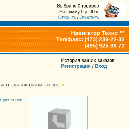
Выбрано
0 товаров
На сумму
0
р.
00
к.
Открыть
/
Очистить
Навигатор Техно ™
Тел/факс: (473) 239-22-32
(495) 925-88-73
История ваших заказов
Регистрация
/
Вход
»
ЫЕ ГНЕЗДА И ШТЫРИ КАБЕЛЬНЫЕ
я для печати