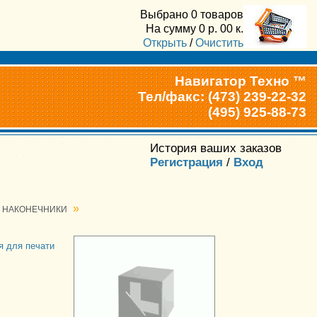
Выбрано
0 товаров
На сумму
0
р.
00
к.
Открыть
/
Очистить
Навигатор Техно ™
Тел/факс: (473) 239-22-32
(495) 925-88-73
История ваших заказов
Регистрация
/
Вход
»
 НАКОНЕЧНИКИ
я для печати