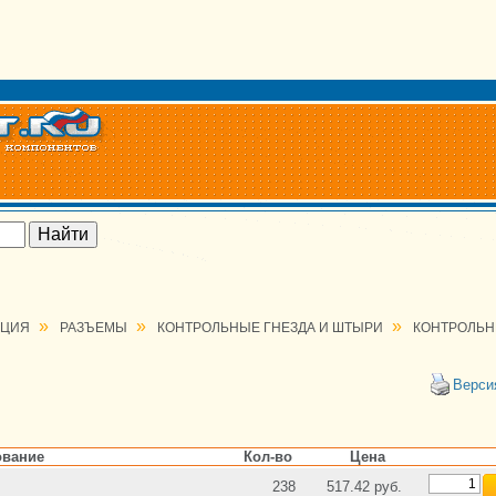
»
»
»
АЦИЯ
РАЗЪЕМЫ
КОНТРОЛЬНЫЕ ГНЕЗДА И ШТЫРИ
КОНТРОЛЬН
Верси
вание
Кол-во
Цена
238
517.42 руб.