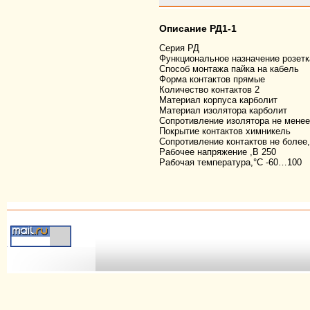
Описание РД1-1
Серия
РД
Функциональное назначение
розетк
Способ монтажа
пайка на кабель
Форма контактов
прямые
Количество контактов
2
Материал корпуса
карболит
Материал изолятора
карболит
Сопротивление изолятора не мене
Покрытие контактов
химникель
Сопротивление контактов не более
Рабочее напряжение ,В
250
Рабочая температура,°С
-60…100