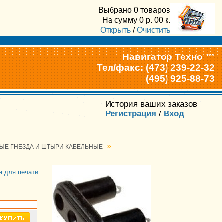
Выбрано
0 товаров
На сумму
0
р.
00
к.
Открыть
/
Очистить
Навигатор Техно ™
Тел/факс: (473) 239-22-32
(495) 925-88-73
История ваших заказов
Регистрация
/
Вход
»
ЫЕ ГНЕЗДА И ШТЫРИ КАБЕЛЬНЫЕ
я для печати