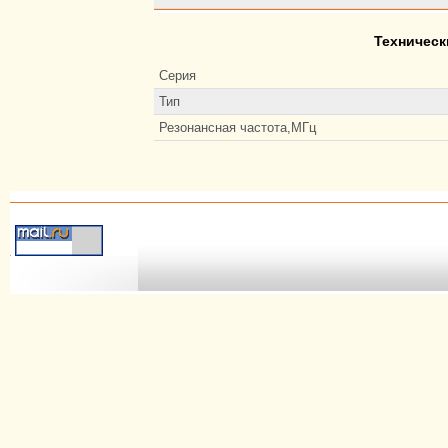
Техническ
Серия
Тип
Резонансная частота,МГц