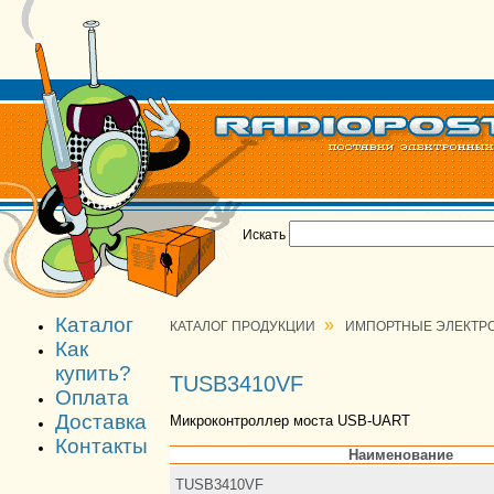
Искать
Каталог
»
КАТАЛОГ ПРОДУКЦИИ
ИМПОРТНЫЕ ЭЛЕКТР
Как
купить?
TUSB3410VF
Оплата
Доставка
Микроконтроллер моста USB-UART
Контакты
Наименование
TUSB3410VF