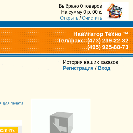
Выбрано
0 товаров
На сумму
0
р.
00
к.
Открыть
/
Очистить
Навигатор Техно ™
Тел/факс: (473) 239-22-32
(495) 925-88-73
История ваших заказов
Регистрация
/
Вход
я для печати