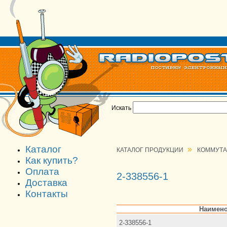
Искать
Каталог
»
КАТАЛОГ ПРОДУКЦИИ
КОММУТ
Как купить?
Оплата
2-338556-1
Доставка
Контакты
Наимено
2-338556-1