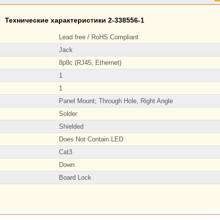
Технические характеристики 2-338556-1
Lead free / RoHS Compliant
Jack
8p8c (RJ45, Ethernet)
1
1
Panel Mount; Through Hole, Right Angle
Solder
Shielded
Does Not Contain LED
Cat3
Down
Board Lock