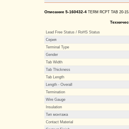
Описание 5-160432-4
TERM RCPT TAB 20-15.
Техничес
Lead Free Status / RoHS Status
Серия
Terminal Type
Gender
Tab Width
Tab Thickness
Tab Length
Length - Overall
Termination
Wire Gauge
Insulation
Тип монтажа
Contact Material