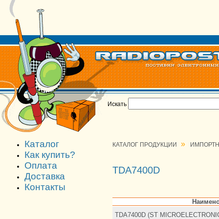
Искать
Каталог
»
КАТАЛОГ ПРОДУКЦИИ
ИМПОРТН
Как купить?
Оплата
TDA7400D
Доставка
Контакты
Наимено
TDA7400D (ST MICROELECTRONI