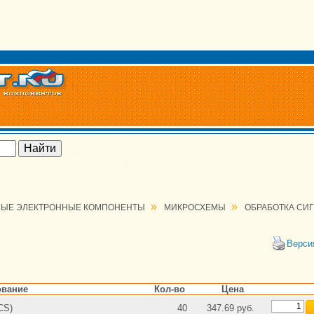
»
»
ЫЕ ЭЛЕКТРОННЫЕ КОМПОНЕНТЫ
МИКРОСХЕМЫ
ОБРАБОТКА СИ
Верси
вание
Кол-во
Цена
CS)
40
347.69 руб.