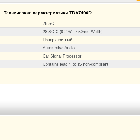
Технические характеристики TDA7400D
28-SO
28-SOIC (0.295", 7.50mm Width)
Поверхностный
Automotive Audio
Car Signal Processor
Contains lead / RoHS non-compliant