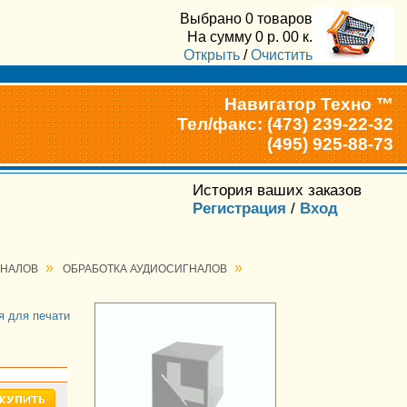
Выбрано
0 товаров
На сумму
0
р.
00
к.
Открыть
/
Очистить
Навигатор Техно ™
Тел/факс: (473) 239-22-32
(495) 925-88-73
История ваших заказов
Регистрация
/
Вход
»
»
ГНАЛОВ
ОБРАБОТКА АУДИОСИГНАЛОВ
я для печати