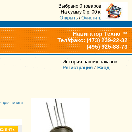
Выбрано
0 товаров
На сумму
0
р.
00
к.
Открыть
/
Очистить
Навигатор Техно ™
Тел/факс: (473) 239-22-32
(495) 925-88-73
История ваших заказов
Регистрация
/
Вход
я для печати