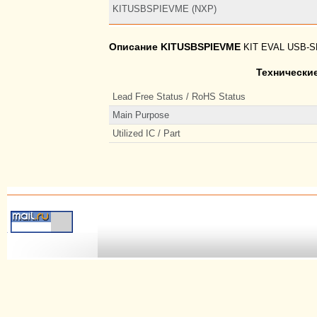
KITUSBSPIEVME (NXP)
Описание KITUSBSPIEVME
KIT EVAL USB-S
Технически
Lead Free Status / RoHS Status
Main Purpose
Utilized IC / Part