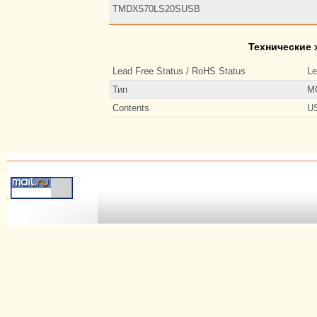
TMDX570LS20SUSB
Технические
Lead Free Status / RoHS Status
Le
Тип
M
Contents
US