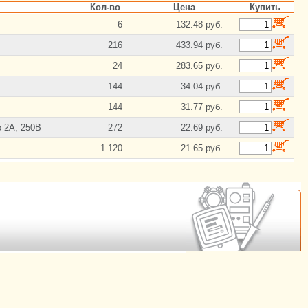
Кол-во
Цена
Купить
6
132.48 руб.
216
433.94 руб.
24
283.65 руб.
144
34.04 руб.
144
31.77 руб.
о 2А, 250В
272
22.69 руб.
1 120
21.65 руб.