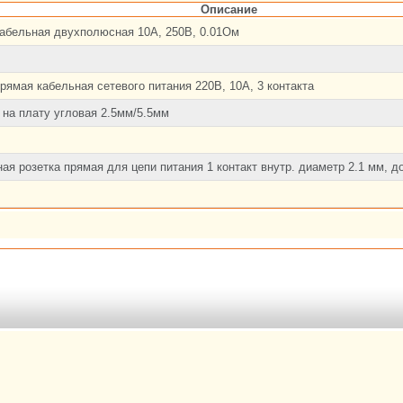
Описание
абельная двухполюсная 10А, 250В, 0.01Ом
рямая кабельная сетевого питания 220В, 10А, 3 контакта
 на плату угловая 2.5мм/5.5мм
ая розетка прямая для цепи питания 1 контакт внутр. диаметр 2.1 мм, д