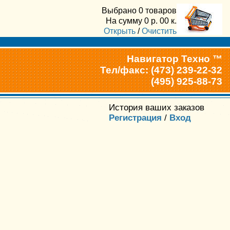
Выбрано
0 товаров
На сумму
0
р.
00
к.
Открыть
/
Очистить
Навигатор Техно ™
Тел/факс: (473) 239-22-32
(495) 925-88-73
История ваших заказов
Регистрация
/
Вход