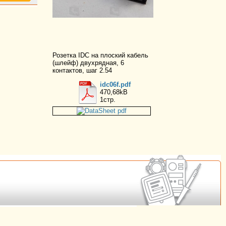
Розетка IDC на плоский кабель
(шлейф) двухрядная, 6
контактов, шаг 2.54
idc06f.pdf
470,68kB
1стр.