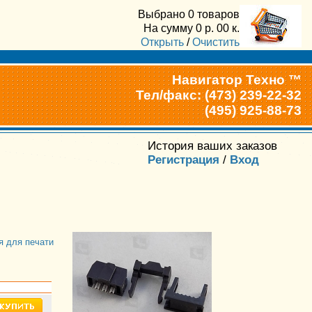
Выбрано
0 товаров
На сумму
0
р.
00
к.
Открыть
/
Очистить
Навигатор Техно ™
Тел/факс: (473) 239-22-32
(495) 925-88-73
История ваших заказов
Регистрация
/
Вход
я для печати