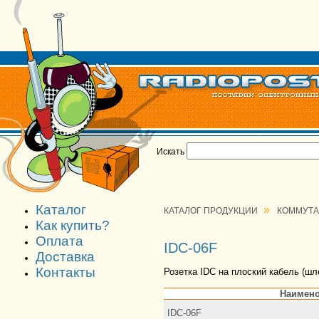
Искать
Каталог
»
КАТАЛОГ ПРОДУКЦИИ
КОММУТ
Как купить?
Оплата
IDC-06F
Доставка
Контакты
Розетка IDC на плоский кабель (шл
Наимено
IDC-06F