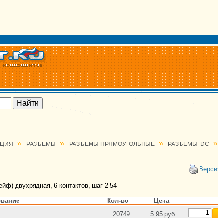
»
»
»
»
АЦИЯ
РАЗЪЕМЫ
РАЗЪЕМЫ ПРЯМОУГОЛЬНЫЕ
РАЗЪЕМЫ IDC
Верси
ейф) двухрядная, 6 контактов, шаг 2.54
вание
Кол-во
Цена
20749
5.95 руб.