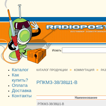
Искать
Каталог
»
»
КАТАЛОГ ПРОДУКЦИИ
КОММУТАЦИЯ
РА
Как
купить?
РПКМ3-38/38Ш1-В
Оплата
Доставка
Контакты
Наименование
РПКМ3-38/38Ш1-В