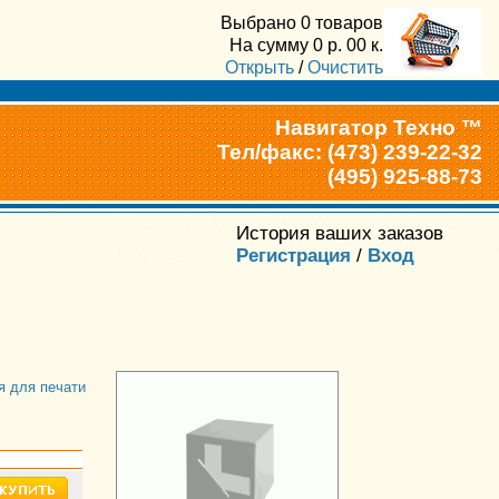
Выбрано
0 товаров
На сумму
0
р.
00
к.
Открыть
/
Очистить
Навигатор Техно ™
Тел/факс: (473) 239-22-32
(495) 925-88-73
История ваших заказов
Регистрация
/
Вход
я для печати